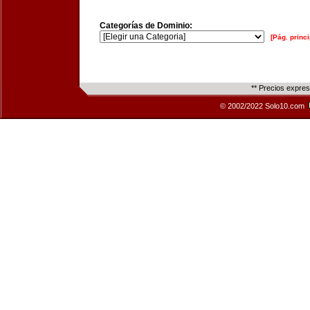
Categorías de Dominio:
[Pág. princi
** Precios expre
© 2002/2022 Solo10.com