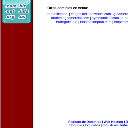
Otros dominios en venta:
rapidsites.net
|
canjes.net
|
networxs.com
|
guiamerc
marketingcomercial.com
|
pymefamiliar.com
|
e-pe
tradegate.info
|
turismosanjuan.com
|
empleos
Registro de Dominios
|
Web Hosting
|
D
Dominios Expirados
|
Industrias
|
Indu