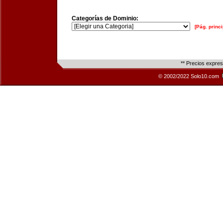
Categorías de Dominio:
[Pág. princi
** Precios expre
© 2002/2022 Solo10.com