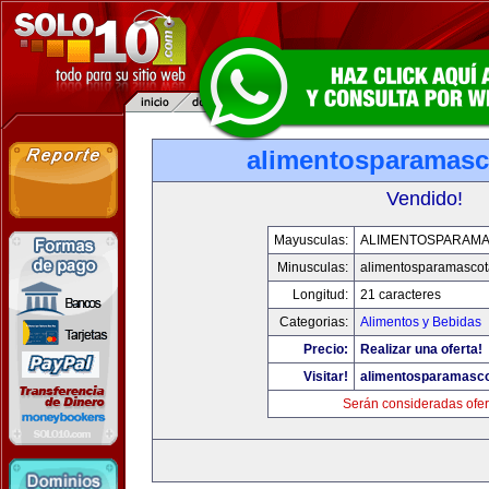
alimentosparamasc
Vendido!
Mayusculas:
ALIMENTOSPARAM
Minusculas:
alimentosparamasco
Longitud:
21 caracteres
Categorias:
Alimentos y Bebidas
Precio:
Realizar una oferta!
Visitar!
alimentosparamasc
Serán consideradas ofer