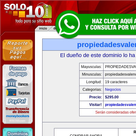
propiedadesvale
El dueño de este dominio lo ha
Mayusculas:
PROPIEDADESVA
Minusculas:
propiedadesvalenc
Longitud:
19 caracteres
Categorias:
Negocios
Precio:
$295.00
Visitar!
propiedadesvalen
Serán consideradas ofer
R