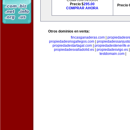
COMPRAR AHORA
Precio $
295.00
Precio 
COMPRAR AHORA
Otros dominios en venta:
fincasganaderas.com
|
propiedadesr
propiedadesriogallegos.com
|
propiedadessanjust
propiedadestartagal.com
|
propiedadestenerife.e
propiedadesvalladolid.es
|
propiedadesvigo.es
testdomain.com
|